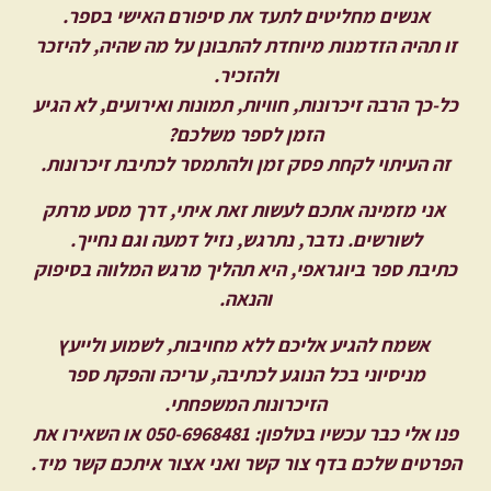
אנשים מחליטים לתעד את סיפורם האישי בספר.
זו תהיה הזדמנות מיוחדת להתבונן על מה שהיה, להיזכר
ולהזכיר.
כל-כך הרבה זיכרונות, חוויות, תמונות ואירועים, לא הגיע
הזמן לספר משלכם?
זה העיתוי לקחת פסק זמן ולהתמסר לכתיבת זיכרונות.
אני מזמינה אתכם לעשות זאת איתי, דרך מסע מרתק
לשורשים. נדבר, נתרגש, נזיל דמעה וגם נחייך.
כתיבת ספר ביוגראפי, היא תהליך מרגש המלווה בסיפוק
והנאה.
אשמח להגיע אליכם ללא מחויבות, לשמוע ולייעץ
מניסיוני בכל הנוגע לכתיבה, עריכה והפקת ספר
הזיכרונות המשפחתי.
פנו אלי כבר עכשיו בטלפון: 050-6968481 או השאירו את
הפרטים שלכם בדף
צור קשר
ואני אצור איתכם קשר מיד.