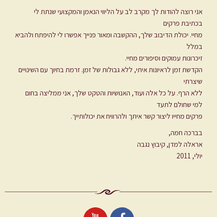
אני רוצה להודות לך מקרב לב על הליווי הנאמן והמקצועי שנתת לי
בכתיבת פרקים
מחיי. יכולת הדיבוב שלך, ההקשבה ומאור פנייך אפשרו לי להיפתח ולהביא
במלל
זיכרונות עמוקים וסיפורים מחיי.
הקדשת זמן לראיונות איתי, ללא גבולות של זמן. זרמת בחיוך עם השינויים
שיצרתי
ללא הרף. על כל אלה ועוד, האנושיות והטקט שלך, אני ממליצה בחום
למי שחולם לתעד
פרקים מחייו ליצור קשר איתך ולהרוויח את יכולותייך.
בברכה חמה,
אראלה למדן, קיבוץ נגבה
יולי, 2011