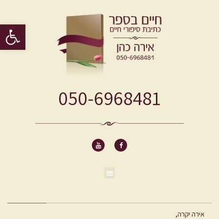
פתח סרגל 
050-6968481
אירה יקרה,