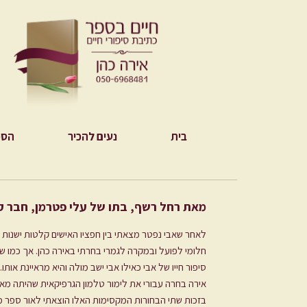
בית
נעים להכיר
הספ
מאת רחל רשף, בתו של עלי פטרמן, חבר קיב
לאחר שאבי נפטר מצאתי בין חפציו האישים קלטות ישנות שב
חלומי לפועל ובמקרה לגמרי בחרתי באירה כהן. אך כמו ש
סיפור חייו של אבי כאילו אבי ישב מולה והיא מראיינת או
אירה בחרה עבורי את לימור טלמון הגרפיקאית שהיתה מאו
בזכות שתי הבחורות המקסימות האלו הוצאתי לאור ספר מ