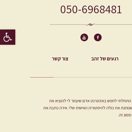
050-6968481
פתח סרגל 
רגעים של זהב
צור קשר
ם. התחלתי לחפש באינטרנט אדם שיעזור לי להוציא את
שנותנת את כולה להיסטוריה האישית שלי. אירה כתבה את
מסוג זה.