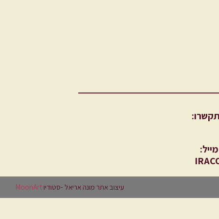
תקשרו:
ייל:
IRAC
עיצוב אתר מונה אריאל -סטודיו
MoonArt