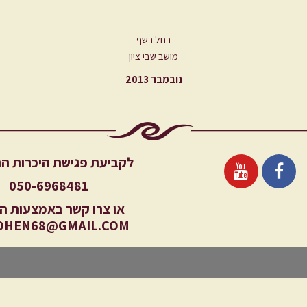
רחל רשף
מושב שבי ציון
נובמבר 2013
לקביעת פגישת היכרות ה
050-6968481
או צרו קשר באמצעות המ
OHEN68@GMAIL.COM