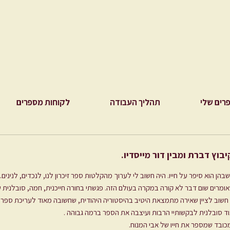
רים שלי
תהליך העבודה
לקוחות מספרים
וץ דברת ומבין דור מייסדיו.
הן הוא סיפר על חייו. היה חשוב לי לערוך מהקלטות ספר זיכרון לנו, לנכדים, לניני
אומרים שום דבר לא קורה במקרה בעולם הזה. פגשתי בחורה חייכנית, חמה, סובלנית 
תו. חשוב לציין שאירה מתמצאת היטיב בהיסטוריה היהודית, שחשובה מאוד לעריכת ספר 
ד סובלנית לבקשותיי הרבות ועיצבה את הספר ברמה גבוהה .
כובד שמספר את חייו של אבי המנוח.