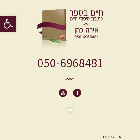
פתח סרגל 
050-6968481
אירה היקרה,